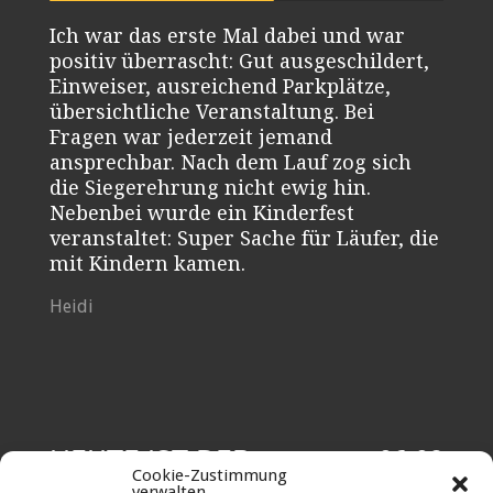
Ich war das erste Mal dabei und war
positiv überrascht: Gut ausgeschildert,
Einweiser, ausreichend Parkplätze,
übersichtliche Veranstaltung. Bei
Fragen war jederzeit jemand
ansprechbar. Nach dem Lauf zog sich
die Siegerehrung nicht ewig hin.
Nebenbei wurde ein Kinderfest
veranstaltet: Super Sache für Läufer, die
mit Kindern kamen.
Heidi
HEUTE IST DER
06.08
Cookie-Zustimmung
verwalten