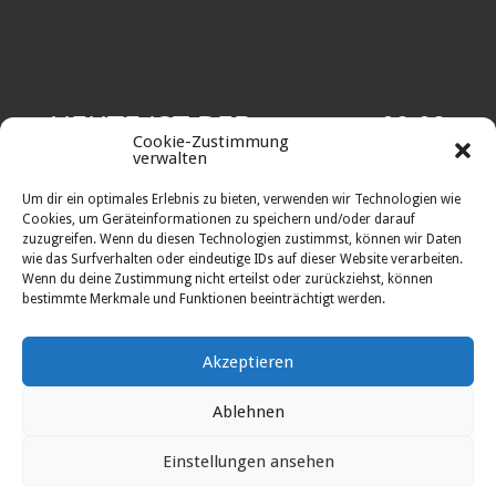
HEUTE IST DER
08.08
Cookie-Zustimmung
verwalten
Um dir ein optimales Erlebnis zu bieten, verwenden wir Technologien wie
Cookies, um Geräteinformationen zu speichern und/oder darauf
zuzugreifen. Wenn du diesen Technologien zustimmst, können wir Daten
wie das Surfverhalten oder eindeutige IDs auf dieser Website verarbeiten.
Wenn du deine Zustimmung nicht erteilst oder zurückziehst, können
bestimmte Merkmale und Funktionen beeinträchtigt werden.
Akzeptieren
Ablehnen
Erstellt von
Eberswalder Sportclub
©
Eberswalder Sportclub.
Einstellungen ansehen