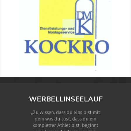
WERBELLINSEELAUF
„Zu wissen, dass du eins bist mit
dem was du tust, dass du ein
kompletter Athlet bist, beginnt